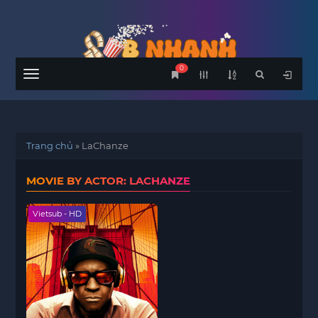
0
Menu
Trang chủ
»
LaChanze
MOVIE BY ACTOR: LACHANZE
Vietsub - HD