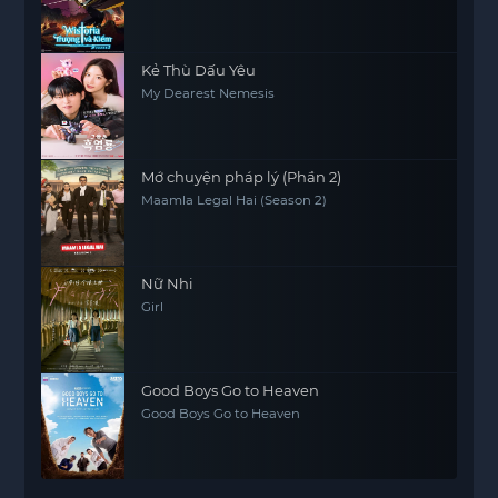
Kẻ Thù Dấu Yêu
My Dearest Nemesis
Mớ chuyện pháp lý (Phần 2)
Maamla Legal Hai (Season 2)
Nữ Nhi
Girl
Good Boys Go to Heaven
Good Boys Go to Heaven