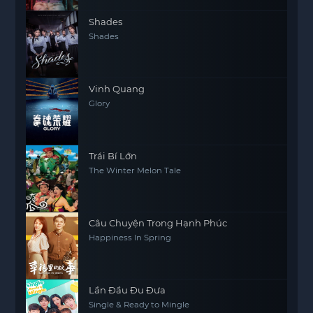
Shades
Shades
Vinh Quang
Glory
Trái Bí Lớn
The Winter Melon Tale
Câu Chuyện Trong Hạnh Phúc
Happiness In Spring
Lần Đầu Đu Đưa
Single & Ready to Mingle