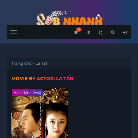
0
Menu
Trang chủ
»
La Tấn
MOVIE BY ACTOR: LA TẤN
Hoàn Tất (40/40)