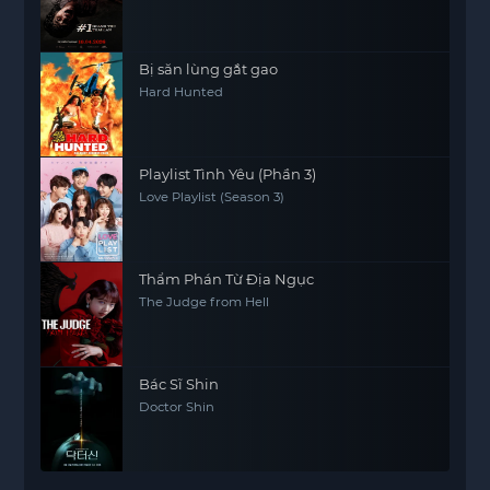
Bị săn lùng gắt gao
Hard Hunted
Playlist Tình Yêu (Phần 3)
Love Playlist (Season 3)
Thẩm Phán Từ Địa Ngục
The Judge from Hell
Bác Sĩ Shin
Doctor Shin