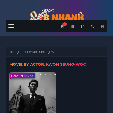
0
Menu
Trang chủ
»
Kwon Seung-Woo
MOVIE BY ACTOR: KWON SEUNG-WOO
Hoàn Tất (20/20)