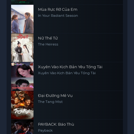
Mùa Rực Rỡ Của Em
In Your Radiant Season
Nữ Thế Tử
The Heiress
Xuyên Vào Kịch Bản Yêu Tổng Tài
Xuyên Vào Kịch Bản Yêu Tổng Tài
Đại Đường Mê Vụ
The Tang Mist
PAYBACK: Báo Thù
Payback