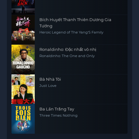
Bích Huyết Thanh Thiên Dương Gia
Tướng
Heroic Legend of The Yang'S Family
Ronaldinho: Độc nhất vô nhị
Ronaldinho: The One and Only
Bà Nhà Tôi
Just Love
Ba Lần Trắng Tay
Three Times Nothing