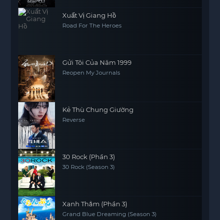
Xuất Vị Giang Hồ
Road For The Heroes
Gửi Tôi Của Năm 1999
Reopen My Journals
Kẻ Thù Chung Giường
Reverse
30 Rock (Phần 3)
30 Rock (Season 3)
Xanh Thẳm (Phần 3)
Grand Blue Dreaming (Season 3)