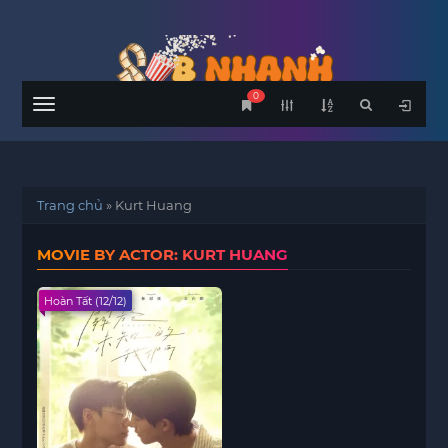
0
Menu
Trang chủ
»
Kurt Huang
MOVIE BY ACTOR: KURT HUANG
Hoàn Tất (12/12)