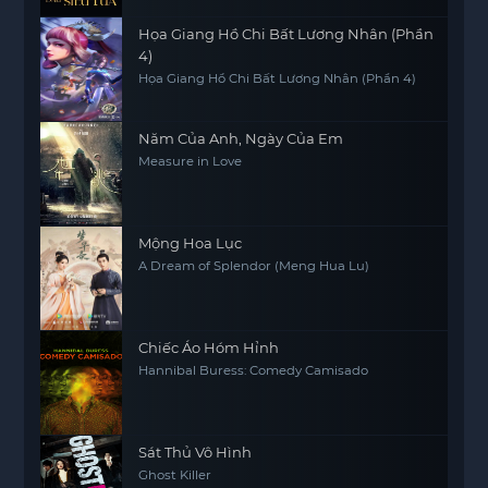
Họa Giang Hồ Chi Bất Lương Nhân (Phần
4)
Họa Giang Hồ Chi Bất Lương Nhân (Phần 4)
Năm Của Anh, Ngày Của Em
Measure in Love
Mộng Hoa Lục
A Dream of Splendor (Meng Hua Lu)
Chiếc Áo Hóm Hỉnh
Hannibal Buress: Comedy Camisado
Sát Thủ Vô Hình
Ghost Killer