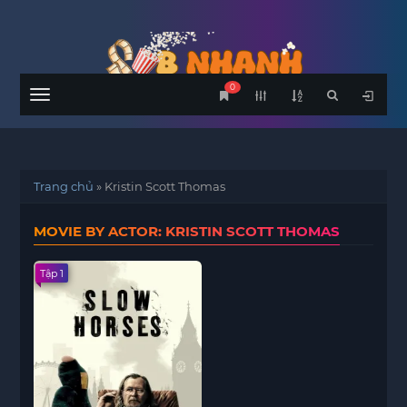
0
Menu
Trang chủ
»
Kristin Scott Thomas
MOVIE BY ACTOR: KRISTIN SCOTT THOMAS
Tập 1