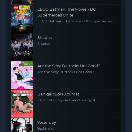
LEGO Batman: The Movie - DC
Superheroes Unite
LEGO Batman: The Movie - DC Superheroes
Unite
Shades
Shades
Trailer
Are the Sexy Buttocks Not Good?
Are the Sexy Buttocks Not Good?
Bạn gái tuổi 18 bí mật
18 Secret of My Girlfriend Sungyul
Yesterday
Yesterday