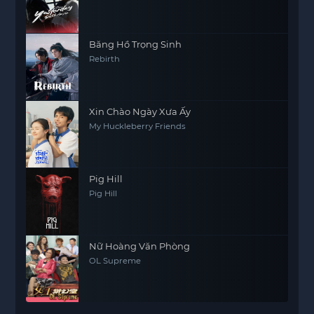
Băng Hồ Trọng Sinh
Rebirth
Xin Chào Ngày Xưa Ấy
My Huckleberry Friends
Pig Hill
Pig Hill
Nữ Hoàng Văn Phòng
OL Supreme