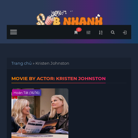
0
Menu
Trang chủ
»
Kristen Johnston
MOVIE BY ACTOR: KRISTEN JOHNSTON
Hoàn Tất (16/16)