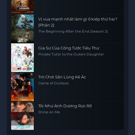
Vị vua mạnh nhất làm gì ở kiếp thứ hai?
(Phần 2)
The Beginning After the End (Season 2)
Gia Sư Của Công Tước Tiểu Thư
Private Tutor to the Duke's Daughter
Trò Chơi Săn Lùng Kẻ Ác
Game of Outlaws
Tôi Như Ánh Dương Rực Rỡ
Shine on Me