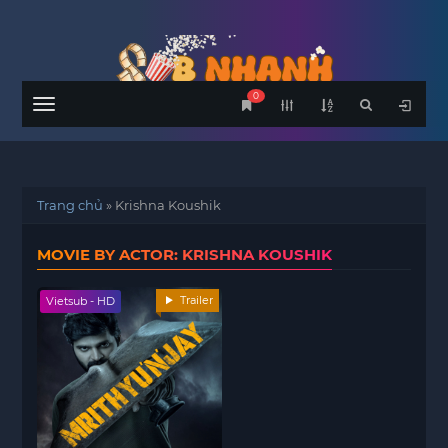
0
Menu
Trang chủ
»
Krishna Koushik
MOVIE BY ACTOR: KRISHNA KOUSHIK
Trailer
Vietsub - HD