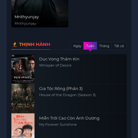
Mrithyunjay
Mrithyunjay
THỊNH HÀNH
Ngày
Tuần
Tháng
Tất cả
Dục Vọng Thầm Kín
Whisper of Desire
Gia Tộc Rồng (Phần 3)
House of the Dragon (Season 3)
Miễn Trời Cao Còn Ánh Dương
My Forever Sunshine