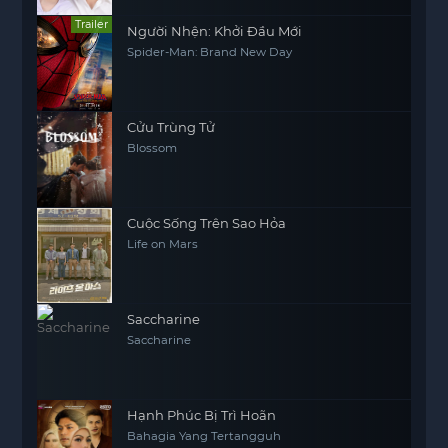
Trailer
Người Nhện: Khởi Đầu Mới
Spider-Man: Brand New Day
Cửu Trùng Tử
Blossom
Cuộc Sống Trên Sao Hỏa​
Life on Mars
Saccharine
Saccharine
Hạnh Phúc Bị Trì Hoãn
Bahagia Yang Tertangguh