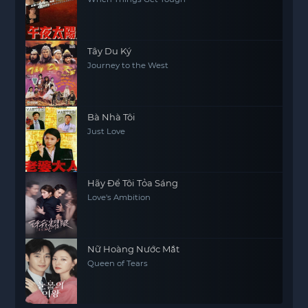
Tây Du Ký
Journey to the West
Bà Nhà Tôi
Just Love
Hãy Để Tôi Tỏa Sáng
Love's Ambition
Nữ Hoàng Nước Mắt
Queen of Tears