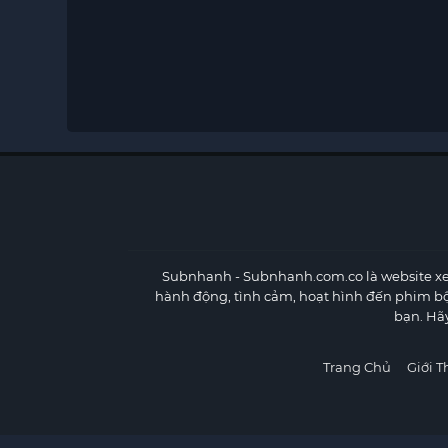
Subnhanh
- Subnhanh.com.co là website xe
hành động, tình cảm, hoạt hình đến phim b
bạn. Hã
Trang Chủ
Giới T