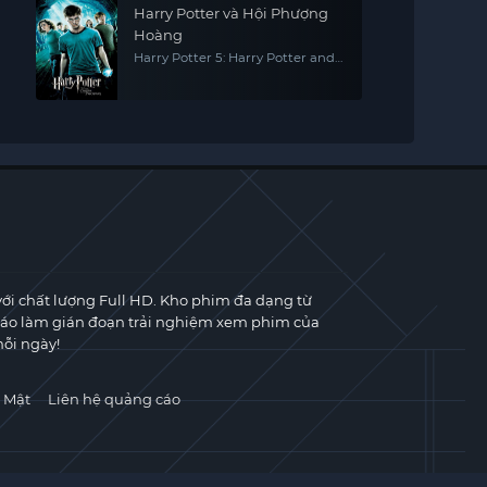
Harry Potter và Hội Phượng
Hoàng
Harry Potter 5: Harry Potter and
the Order of the Phoenix
với chất lượng Full HD. Kho phim đa dạng từ
cáo làm gián đoạn trải nghiệm xem phim của
ỗi ngày!
 Mật
Liên hệ quảng cáo