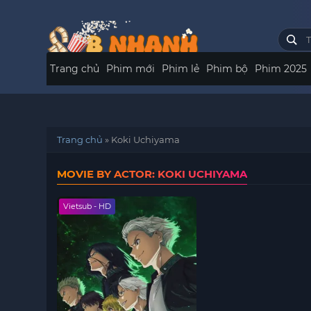
Trang chủ
Phim mới
Phim lẻ
Phim bộ
Phim 2025
Trang chủ
»
Koki Uchiyama
MOVIE BY ACTOR: KOKI UCHIYAMA
Vietsub - HD