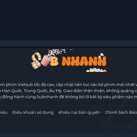
m phim Vietsub tốc độ cao, cập nhật liên tục các bộ phim mới nhất 
ộ Hàn Quốc, Trung Quốc, Âu Mỹ. Giao diện thân thiện, không quảng 
y đồng hành cùng Subnhanh để không bỏ lỡ bất kỳ siêu phẩm nào m
hiệu
Điều khoản sử dụng
Khiếu nại bản quyền
Chính Sách Bảo