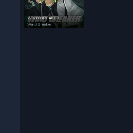
WIND BREAKER
Wind Breaker