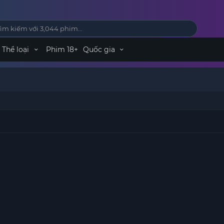
Thể loại
Phim 18+
Quốc gia