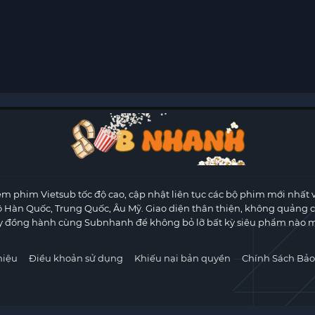
m phim Vietsub tốc độ cao, cập nhật liên tục các bộ phim mới nhất 
ộ Hàn Quốc, Trung Quốc, Âu Mỹ. Giao diện thân thiện, không quảng 
y đồng hành cùng Subnhanh để không bỏ lỡ bất kỳ siêu phẩm nào m
hiệu
Điều khoản sử dụng
Khiếu nại bản quyền
Chính Sách Bảo