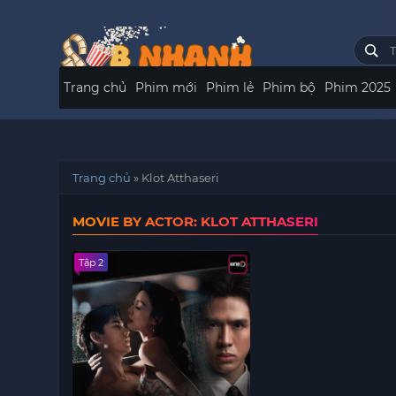
Trang chủ
Phim mới
Phim lẻ
Phim bộ
Phim 2025
Trang chủ
»
Klot Atthaseri
MOVIE BY ACTOR: KLOT ATTHASERI
Tập 2