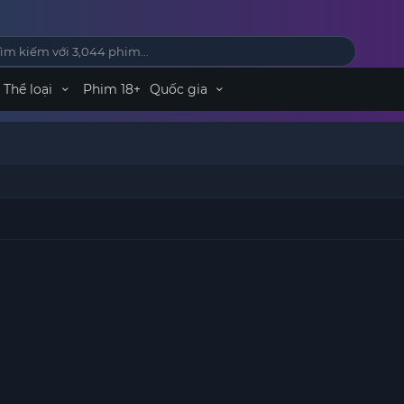
Thể loại
Phim 18+
Quốc gia