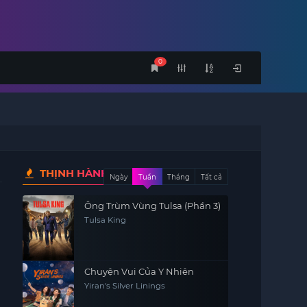
0
THỊNH HÀNH
Ngày
Tuần
Tháng
Tất cả
Ông Trùm Vùng Tulsa (Phần 3)
Tulsa King
Chuyện Vui Của Y Nhiên
Yiran's Silver Linings