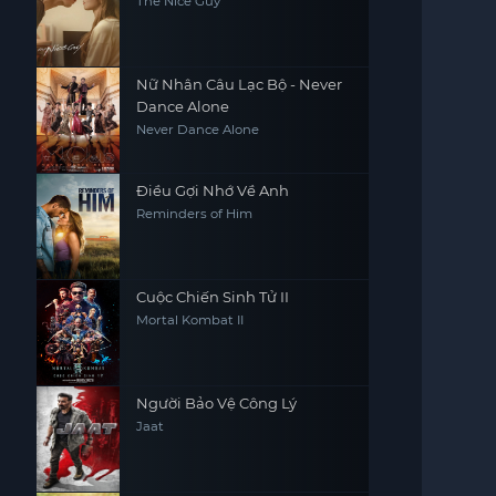
The Nice Guy
Nữ Nhân Câu Lạc Bộ - Never
Dance Alone
Never Dance Alone
Điều Gợi Nhớ Về Anh
Reminders of Him
Cuộc Chiến Sinh Tử II
Mortal Kombat II
Người Bảo Vệ Công Lý
Jaat