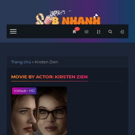
0
Menu
Trang chủ
»
Kirsten Zien
MOVIE BY ACTOR: KIRSTEN ZIEN
Vietsub - HD