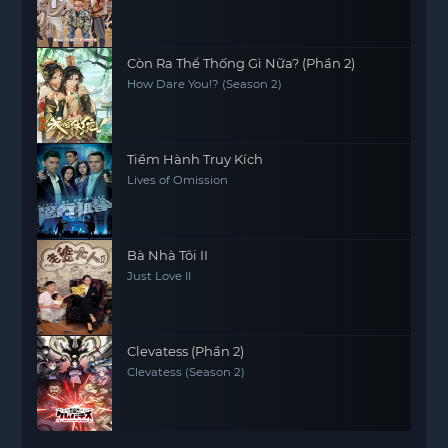
Còn Ra Thể Thống Gì Nữa? (Phần 2)
How Dare You!? (Season 2)
Tiềm Hành Truy Kích
Lives of Omission
Bà Nhà Tôi II
Just Love II
Clevatess (Phần 2)
Clevatess (Season 2)