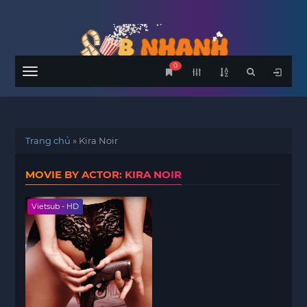
0
Menu
Trang chủ
»
Kira Noir
MOVIE BY ACTOR: KIRA NOIR
Vietsub - HD