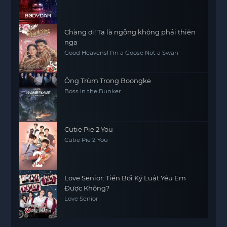
Chàng ơi! Ta là ngỗng không phải thiên
nga
Good Heavens! I'm a Goose Not a Swan
Ông Trùm Trong Boongke
Boss in the Bunker
Cutie Pie 2 You
Cutie Pie 2 You
Love Senior: Tiền Bối Kỷ Luật Yêu Em
Được Không?
Love Senior