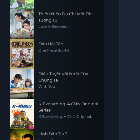
Thiếu Niên Du Chi Một Tấc
Tương Tư
Love in Between
Đảo Hải Tặc
One Piece (Luffy)
Điều Tuyệt Vời Nhất Của
Chúng Ta
With You
K-Everything: A CNN Original
Series
K-Everything: A CNN Original
Series
Lính Bắn Tỉa 3