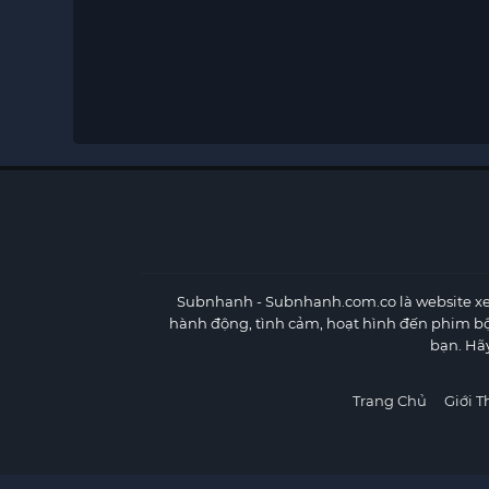
Subnhanh
- Subnhanh.com.co là website xe
hành động, tình cảm, hoạt hình đến phim b
bạn. Hã
Trang Chủ
Giới T