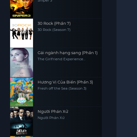
Sniper 3
30 Rock (Phần 7)
30 Rock (Season 7)
Gái ngành hạng sang (Phần 1)
The Girlfriend Experience
(Season 1)
Hương Vị Của Biển (Phần 3)
Fresh off the Sea (Season 3)
Người Phán Xử
Người Phán Xử