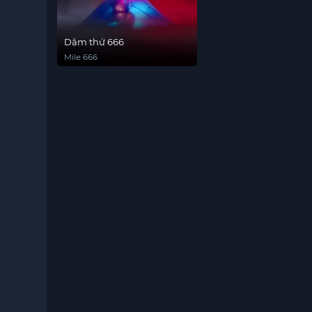
Dặm thứ 666
Mile 666