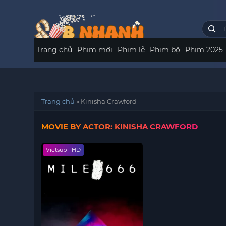
Trang chủ
Phim mới
Phim lẻ
Phim bộ
Phim 2025
Trang chủ
»
Kinisha Crawford
MOVIE BY ACTOR: KINISHA CRAWFORD
Vietsub - HD