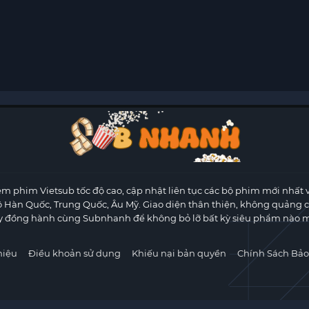
m phim Vietsub tốc độ cao, cập nhật liên tục các bộ phim mới nhất 
ộ Hàn Quốc, Trung Quốc, Âu Mỹ. Giao diện thân thiện, không quảng 
y đồng hành cùng Subnhanh để không bỏ lỡ bất kỳ siêu phẩm nào m
hiệu
Điều khoản sử dụng
Khiếu nại bản quyền
Chính Sách Bảo