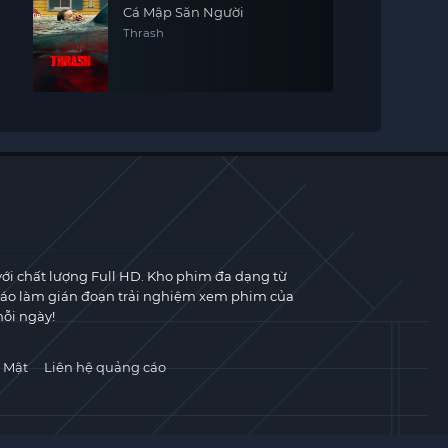
Cá Mập Săn Người
Thrash
với chất lượng Full HD. Kho phim đa dạng từ
cáo làm gián đoạn trải nghiệm xem phim của
ỗi ngày!
 Mật
Liên hệ quảng cáo