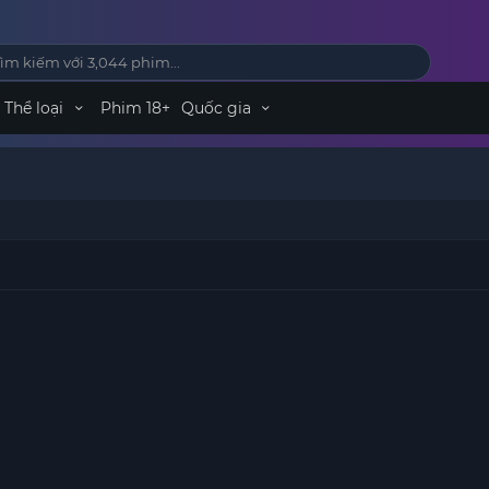
Thể loại
Phim 18+
Quốc gia