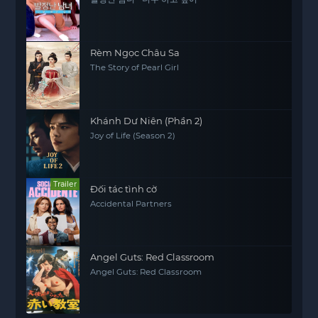
Rèm Ngọc Châu Sa
The Story of Pearl Girl
Khánh Dư Niên (Phần 2)
Joy of Life (Season 2)
Trailer
Đối tác tình cờ
Accidental Partners
Angel Guts: Red Classroom
Angel Guts: Red Classroom