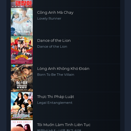
Cõng Anh Mà Chạy
Lovely Runner
Dance of the Lion
Dance of the Lion
Lòng Anh Không Khó Đoán
Born To Be The Villain
Thực Thi Pháp Luật
Legal Entanglement
Tôi Muốn Làm Tình Liên Tục
발정난 남녀 - 너무 하고 싶어