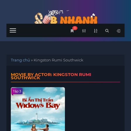
0
Menu
Trang chủ
»
Kingston Rumi Southwick
MOVIE BY ACTOR: KINGSTON RUMI
SOUTHWICK
Tập 3