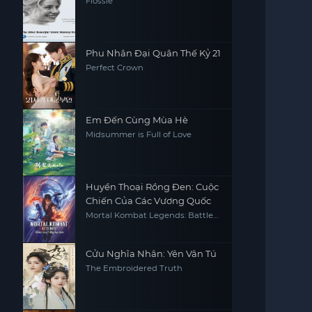
Flossie
Phu Nhân Đại Quân Thế Kỷ 21
Perfect Crown
Em Đến Cùng Mùa Hè
Midsummer is Full of Love
Huyền Thoại Rồng Đen: Cuộc
Chiến Của Các Vương Quốc
Mortal Kombat Legends: Battle
of the Realms
Cửu Nghĩa Nhân: Yên Vân Tú
The Embroidered Truth