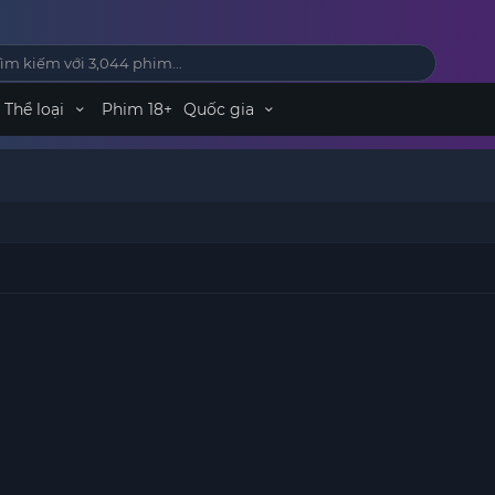
Thể loại
Phim 18+
Quốc gia