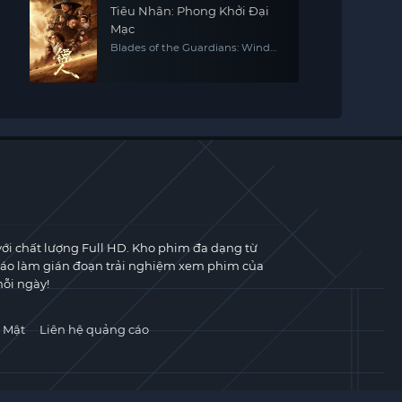
Tiêu Nhân: Phong Khởi Đại
Mạc
Blades of the Guardians: Wind
Rises in the Desert
với chất lượng Full HD. Kho phim đa dạng từ
cáo làm gián đoạn trải nghiệm xem phim của
ỗi ngày!
 Mật
Liên hệ quảng cáo