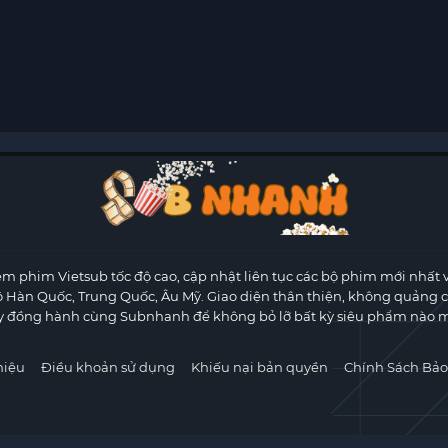
m phim Vietsub tốc độ cao, cập nhật liên tục các bộ phim mới nhất 
ộ Hàn Quốc, Trung Quốc, Âu Mỹ. Giao diện thân thiện, không quảng 
y đồng hành cùng Subnhanh để không bỏ lỡ bất kỳ siêu phẩm nào m
hiệu
Điều khoản sử dụng
Khiếu nại bản quyền
Chính Sách Bảo