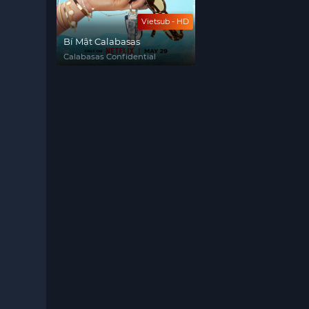
Vietsub - HD
Bí Mật Calabasas
Calabasas Confidential