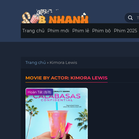
Trang chủ
Phim mới
Phim lẻ
Phim bộ
Phim 2025
Trang chủ
»
Kimora Lewis
MOVIE BY ACTOR: KIMORA LEWIS
Hoàn Tất (8/8)