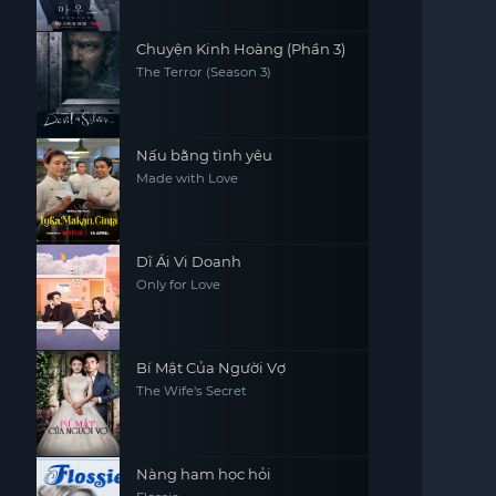
Chuyện Kinh Hoàng (Phần 3)
The Terror (Season 3)
Nấu bằng tình yêu
Made with Love
Dĩ Ái Vi Doanh
Only for Love
Bí Mật Của Người Vợ
The Wife's Secret
Nàng ham học hỏi