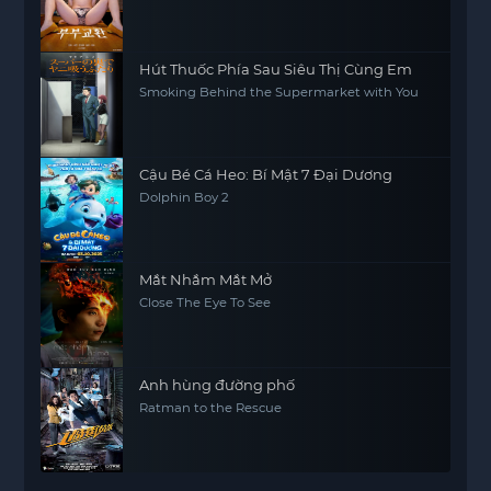
Hút Thuốc Phía Sau Siêu Thị Cùng Em
Smoking Behind the Supermarket with You
Cậu Bé Cá Heo: Bí Mật 7 Đại Dương
Dolphin Boy 2
Mắt Nhắm Mắt Mở
Close The Eye To See
Anh hùng đường phố
Ratman to the Rescue