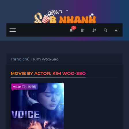
0
Menu
Trang chủ
»
Kim Woo-Seo
MOVIE BY ACTOR: KIM WOO-SEO
Hoàn Tất(16/16)