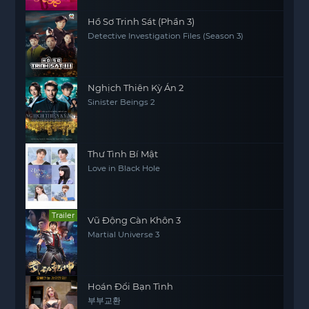
Hồ Sơ Trinh Sát (Phần 3)
Detective Investigation Files (Season 3)
Nghịch Thiên Kỳ Án 2
Sinister Beings 2
Thư Tình Bí Mật
Love in Black Hole
Trailer
Vũ Động Càn Khôn 3
Martial Universe 3
Hoán Đổi Bạn Tình
부부교환