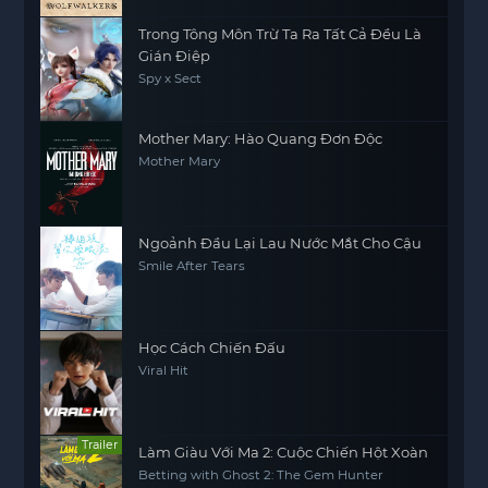
Trong Tông Môn Trừ Ta Ra Tất Cả Đều Là
Gián Điệp
Spy x Sect
Mother Mary: Hào Quang Đơn Độc
Mother Mary
Ngoảnh Đầu Lại Lau Nước Mắt Cho Cậu
Smile After Tears
Học Cách Chiến Đấu
Viral Hit
Trailer
Làm Giàu Với Ma 2: Cuộc Chiến Hột Xoàn
Betting with Ghost 2: The Gem Hunter