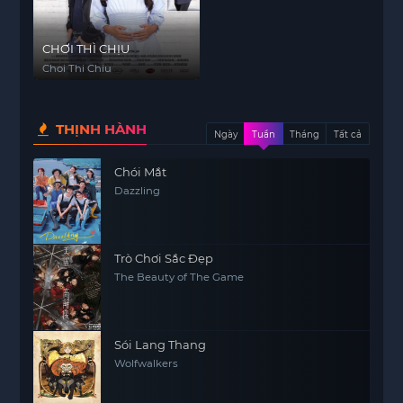
CHƠI THÌ CHỊU
Choi Thi Chiu
THỊNH HÀNH
Ngày
Tuần
Tháng
Tất cả
Chói Mắt
Dazzling
Trò Chơi Sắc Đẹp
The Beauty of The Game
Sói Lang Thang
Wolfwalkers