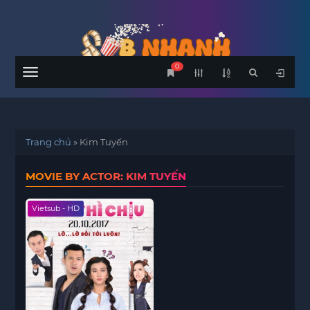
0
Menu
Trang chủ
»
Kim Tuyến
MOVIE BY ACTOR: KIM TUYẾN
Vietsub - HD