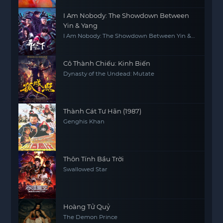
I Am Nobody: The Showdown Between
Yin & Yang
I Am Nobody: The Showdown Between Yin &
Yang
Cô Thành Chiếu: Kinh Biến
Dynasty of the Undead: Mutate
Thành Cát Tư Hãn (1987)
Genghis Khan
Thôn Tính Bầu Trời
Swallowed Star
Hoàng Tử Quỷ
The Demon Prince