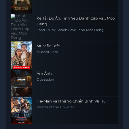
Xe Tải Đồ Ăn: Tình Yêu Đánh Cắp Và... Moo
Deng
Food Truck: Stolen Love... and Moo Deng
Musafir Cafe
Musafir Cafe
Ám Ảnh
Obsession
He-Man Và Những Chiến Binh Vũ Trụ
Master of the Universe