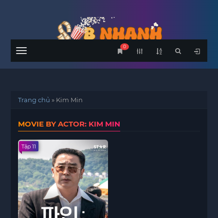
0
Menu
Trang chủ
»
Kim Min
MOVIE BY ACTOR: KIM MIN
Tập 11