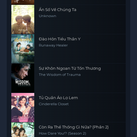
Ẩn Số Về Chúng Ta
Unknown
Đào Hôn Tiểu Thần Y
Runaway Healer
Sự Khôn Ngoan Từ Tổn Thương
The Wisdom of Trauma
Tủ Quần Áo Lọ Lem
Cinderella Closet
Còn Ra Thể Thống Gì Nữa? (Phần 2)
How Dare You!? (Season 2)