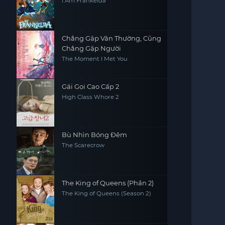
I Am Frankelda
Chẳng Gặp Vân Thường, Cũng
Chẳng Gặp Người
The Moment I Met You
Gái Gọi Cao Cấp 2
High Class Whore 2
Bù Nhìn Bóng Đêm
The Scarecrow
The King of Queens (Phần 2)
The King of Queens (Season 2)