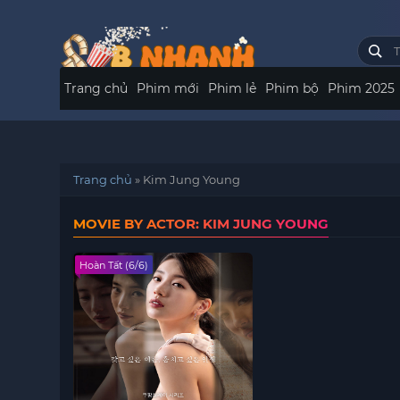
Trang chủ
Phim mới
Phim lẻ
Phim bộ
Phim 2025
Trang chủ
»
Kim Jung Young
MOVIE BY ACTOR: KIM JUNG YOUNG
Hoàn Tất (6/6)