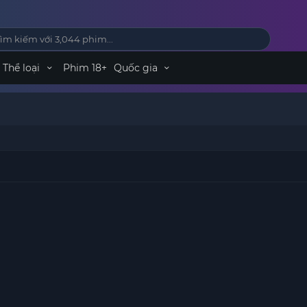
Thể loại
Phim 18+
Quốc gia