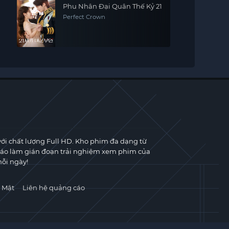
Phu Nhân Đại Quân Thế Kỷ 21
Perfect Crown
với chất lượng Full HD. Kho phim đa dạng từ
cáo làm gián đoạn trải nghiệm xem phim của
ỗi ngày!
 Mật
Liên hệ quảng cáo