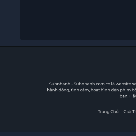
Subnhanh
- Subnhanh.com.co là website xe
hành động, tình cảm, hoạt hình đến phim b
bạn. Hã
Trang Chủ
Giới T