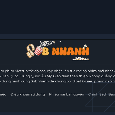
m phim Vietsub tốc độ cao, cập nhật liên tục các bộ phim mới nhất 
ộ Hàn Quốc, Trung Quốc, Âu Mỹ. Giao diện thân thiện, không quảng 
y đồng hành cùng Subnhanh để không bỏ lỡ bất kỳ siêu phẩm nào m
hiệu
Điều khoản sử dụng
Khiếu nại bản quyền
Chính Sách Bảo