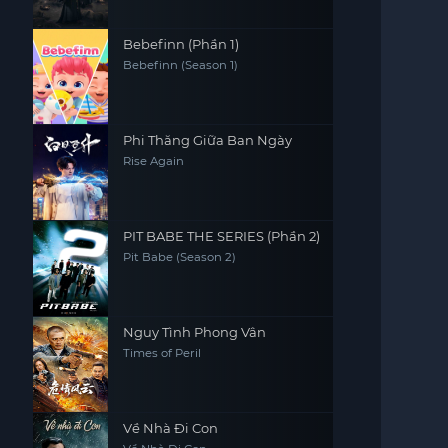
Bebefinn (Phần 1)
Bebefinn (Season 1)
Phi Thăng Giữa Ban Ngày
Rise Again
PIT BABE THE SERIES (Phần 2)
Pit Babe (Season 2)
Nguy Tình Phong Vân
Times of Peril
Về Nhà Đi Con