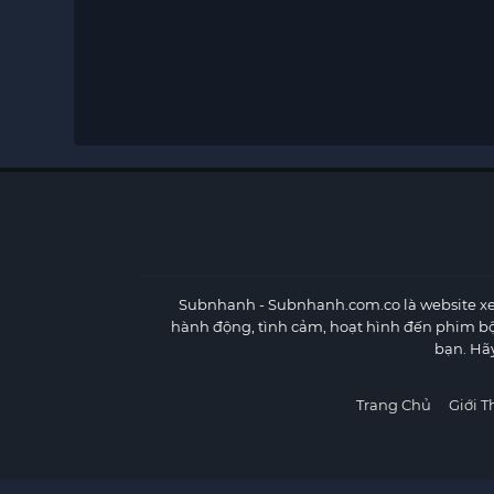
Subnhanh
- Subnhanh.com.co là website xe
hành động, tình cảm, hoạt hình đến phim b
bạn. Hã
Trang Chủ
Giới T