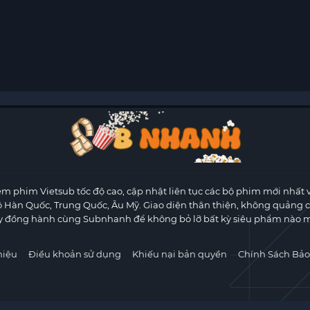
m phim Vietsub tốc độ cao, cập nhật liên tục các bộ phim mới nhất 
ộ Hàn Quốc, Trung Quốc, Âu Mỹ. Giao diện thân thiện, không quảng 
y đồng hành cùng Subnhanh để không bỏ lỡ bất kỳ siêu phẩm nào m
hiệu
Điều khoản sử dụng
Khiếu nại bản quyền
Chính Sách Bảo