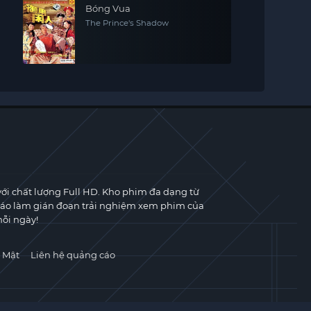
Bóng Vua
The Prince's Shadow
với chất lượng Full HD. Kho phim đa dạng từ
cáo làm gián đoạn trải nghiệm xem phim của
ỗi ngày!
 Mật
Liên hệ quảng cáo