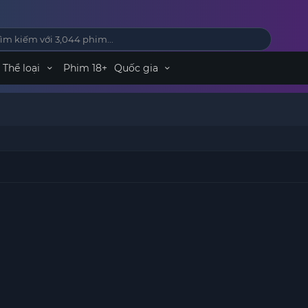
Thể loại
Phim 18+
Quốc gia