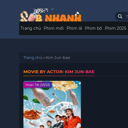
Trang chủ
Phim mới
Phim lẻ
Phim bộ
Phim 2025
Trang chủ
»
Kim Jun-bae
MOVIE BY ACTOR: KIM JUN-BAE
Hoàn Tất (53/53)