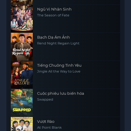
Ngũ Vị Nhân Sinh
The Season of Fate
Bạch Dạ Ám Ảnh
Rend Night Regain Light
Tiếng Chuông Tình Yêu
Jingle All the Way to Love
Cuộc phiêu lưu biến hóa
Swapped
Vượt Rào
At Point Blank