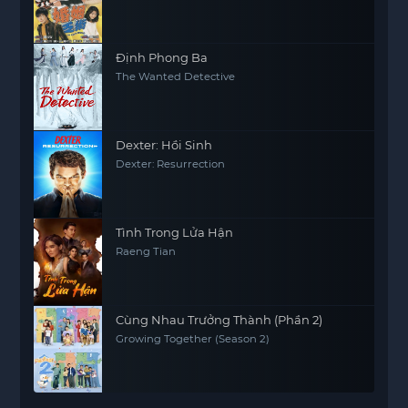
Định Phong Ba
The Wanted Detective
Dexter: Hồi Sinh
Dexter: Resurrection
Tình Trong Lửa Hận
Raeng Tian
Cùng Nhau Trưởng Thành (Phần 2)
Growing Together (Season 2)