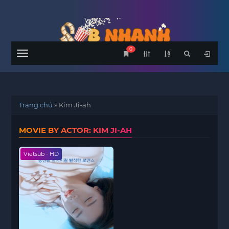
0
Menu
Trang chủ
»
Kim Ji-ah
MOVIE BY ACTOR: KIM JI-AH
Vietsub - HD