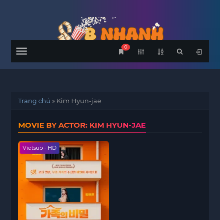
0
Menu
Trang chủ
»
Kim Hyun-jae
MOVIE BY ACTOR: KIM HYUN-JAE
Vietsub - HD