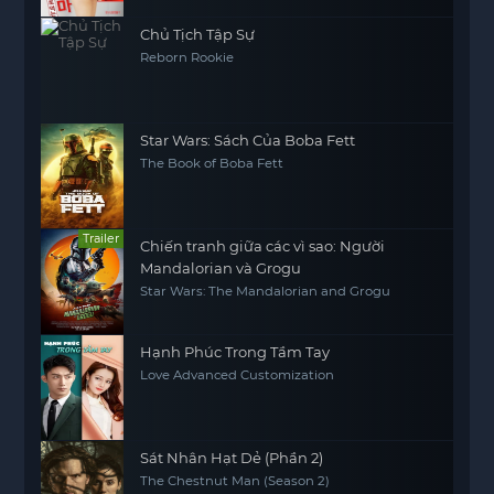
Chủ Tịch Tập Sự
Reborn Rookie
Star Wars: Sách Của Boba Fett
The Book of Boba Fett
Trailer
Chiến tranh giữa các vì sao: Người
Mandalorian và Grogu
Star Wars: The Mandalorian and Grogu
Hạnh Phúc Trong Tầm Tay
Love Advanced Customization
Sát Nhân Hạt Dẻ (Phần 2)
The Chestnut Man (Season 2)