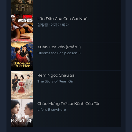
Lần Đầu Của Con Gái Nuôi
입양딸 : 여자가 되다
Xuân Hoa Yến (Phần 1)
Blooms for Her (Season 1)
Rèm Ngọc Châu Sa
The Story of Pearl Girl
Chào Mừng Trở Lại Kênh Của Tôi
Life is Elsewhere