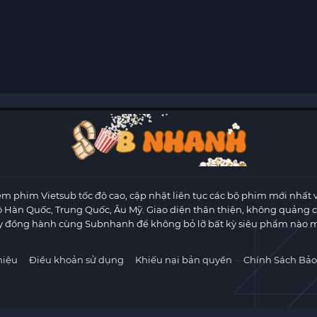
m phim Vietsub tốc độ cao, cập nhật liên tục các bộ phim mới nhất 
ộ Hàn Quốc, Trung Quốc, Âu Mỹ. Giao diện thân thiện, không quảng 
y đồng hành cùng Subnhanh để không bỏ lỡ bất kỳ siêu phẩm nào m
hiệu
Điều khoản sử dụng
Khiếu nại bản quyền
Chính Sách Bảo