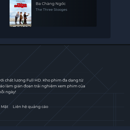
Ba Chàng Ngốc
The Three Stooges
với chất lượng Full HD. Kho phim đa dạng từ
cáo làm gián đoạn trải nghiệm xem phim của
ỗi ngày!
 Mật
Liên hệ quảng cáo