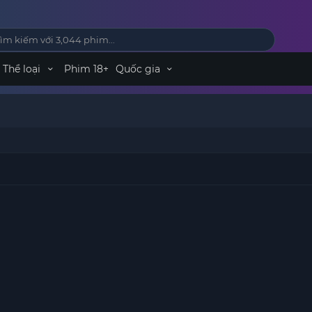
Thể loại
Phim 18+
Quốc gia