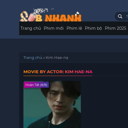
Trang chủ
Phim mới
Phim lẻ
Phim bộ
Phim 2025
Trang chủ
»
Kim Hae-na
MOVIE BY ACTOR: KIM HAE-NA
Hoàn Tất (8/8)