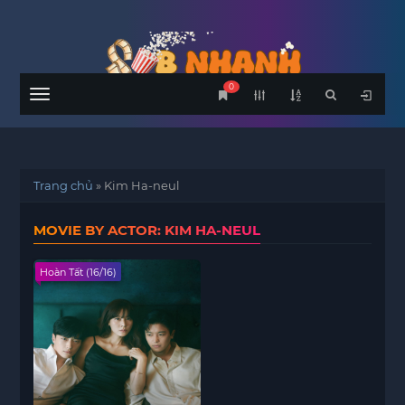
0
Menu
Trang chủ
»
Kim Ha-neul
MOVIE BY ACTOR: KIM HA-NEUL
Hoàn Tất (16/16)