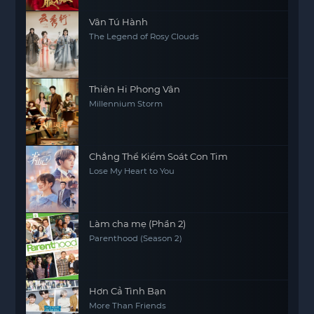
Vân Tú Hành
The Legend of Rosy Clouds
Thiên Hi Phong Vân
Millennium Storm
Chẳng Thể Kiểm Soát Con Tim
Lose My Heart to You
Làm cha mẹ (Phần 2)
Parenthood (Season 2)
Hơn Cả Tình Bạn
More Than Friends