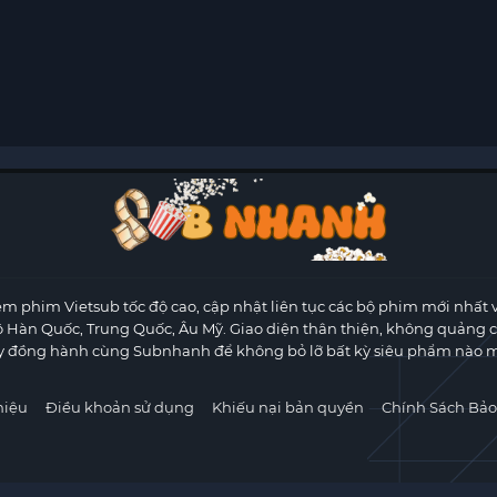
m phim Vietsub tốc độ cao, cập nhật liên tục các bộ phim mới nhất 
ộ Hàn Quốc, Trung Quốc, Âu Mỹ. Giao diện thân thiện, không quảng 
y đồng hành cùng Subnhanh để không bỏ lỡ bất kỳ siêu phẩm nào m
hiệu
Điều khoản sử dụng
Khiếu nại bản quyền
Chính Sách Bảo