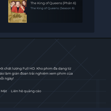
The King of Queens (Phần 6)
The King of Queens (Season 6)
với chất lượng Full HD. Kho phim đa dạng từ
cáo làm gián đoạn trải nghiệm xem phim của
ỗi ngày!
 Mật
Liên hệ quảng cáo