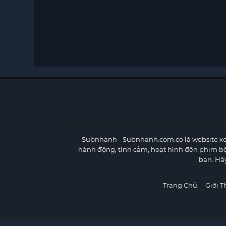
Subnhanh
- Subnhanh.com.co là website xe
hành động, tình cảm, hoạt hình đến phim b
bạn. Hã
Trang Chủ
Giới T