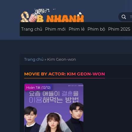
Trang chủ
Phim mới
Phim lẻ
Phim bộ
Phim 2025
Trang chủ
»
Kim Geon-won
MOVIE BY ACTOR: KIM GEON-WON
Hoàn Tất (12/12)