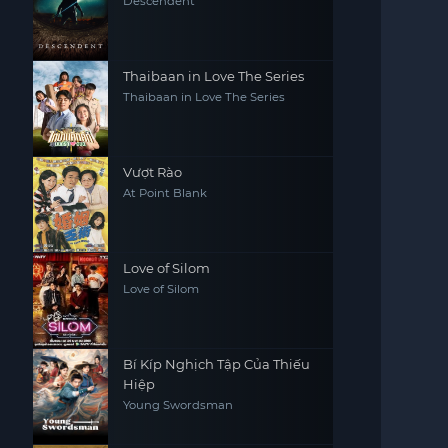
Descendent
Thaibaan in Love The Series
Thaibaan in Love The Series
Vượt Rào
At Point Blank
Love of Silom
Love of Silom
Bí Kíp Nghịch Tập Của Thiếu
Hiệp
Young Swordsman