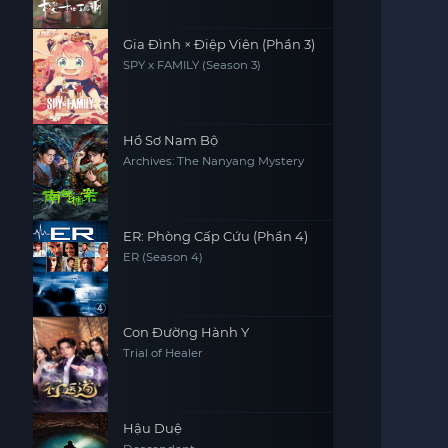
Gia Đình × Điệp Viên (Phần 3)
SPY x FAMILY (Season 3)
Hồ Sơ Nam Bộ
Archives: The Nanyang Mystery
ER: Phòng Cấp Cứu (Phần 4)
ER (Season 4)
Con Đường Hành Y
Trial of Healer
Hậu Duệ