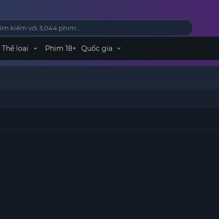
Thể loại
Phim 18+
Quốc gia