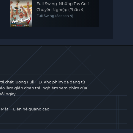
Full Swing: Những Tay Golf
Chuyên Nghiệp (Phần 4)
Full Swing (Season 4)
với chất lượng Full HD. Kho phim đa dạng từ
cáo làm gián đoạn trải nghiệm xem phim của
ỗi ngày!
 Mật
Liên hệ quảng cáo