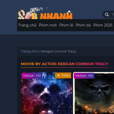
Trang chủ
Phim mới
Phim lẻ
Phim bộ
Phim 2025
Trang chủ
»
Keegan Connor Tracy
MOVIE BY ACTOR: KEEGAN CONNOR TRACY
Trailer
Vietsub - HD
Vietsub - HD