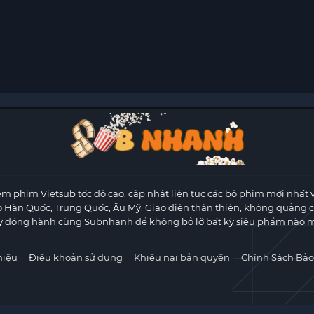
m phim Vietsub tốc độ cao, cập nhật liên tục các bộ phim mới nhất 
ộ Hàn Quốc, Trung Quốc, Âu Mỹ. Giao diện thân thiện, không quảng 
y đồng hành cùng Subnhanh để không bỏ lỡ bất kỳ siêu phẩm nào m
hiệu
Điều khoản sử dụng
Khiếu nại bản quyền
Chính Sách Bảo