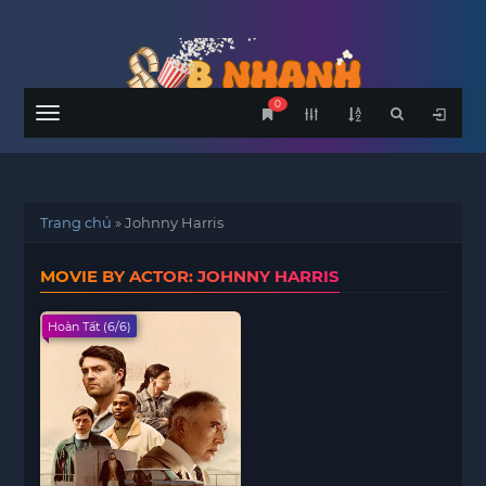
0
Menu
Trang chủ
»
Johnny Harris
MOVIE BY ACTOR: JOHNNY HARRIS
Hoàn Tất (6/6)