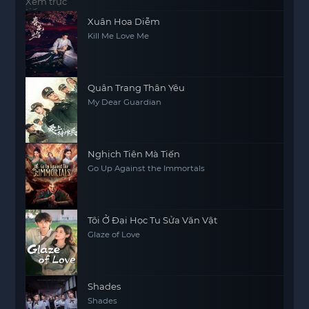
Xuân Hoa Diễm
Kill Me Love Me
Quân Trang Thân Yêu
My Dear Guardian
Nghịch Tiên Mà Tiến
Go Up Against the Immortals
Tôi Ở Đại Học Tu Sửa Văn Vật
Glaze of Love
Shades
Shades