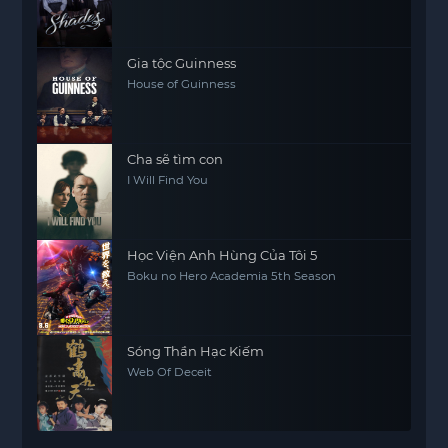
Gia tộc Guinness
House of Guinness
Cha sẽ tìm con
I Will Find You
Học Viện Anh Hùng Của Tôi 5
Boku no Hero Academia 5th Season
Sóng Thần Hạc Kiếm
Web Of Deceit