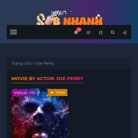
0
Menu
Trang chủ
»
Joe Perry
MOVIE BY ACTOR: JOE PERRY
Trailer
Vietsub - HD