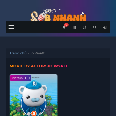
0
Menu
Trang chủ
»
Jo Wyatt
MOVIE BY ACTOR: JO WYATT
Vietsub - HD