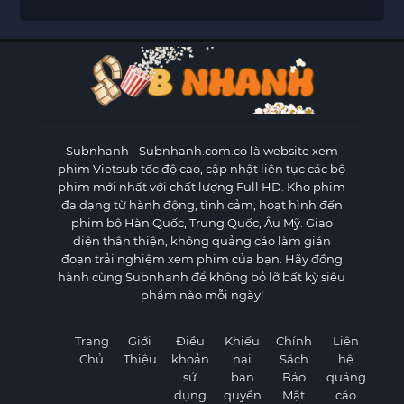
Subnhanh
- Subnhanh.com.co là website xem
phim Vietsub tốc độ cao, cập nhật liên tục các bộ
phim mới nhất với chất lượng Full HD. Kho phim
đa dạng từ hành động, tình cảm, hoạt hình đến
phim bộ Hàn Quốc, Trung Quốc, Âu Mỹ. Giao
diện thân thiện, không quảng cáo làm gián
đoạn trải nghiệm xem phim của bạn. Hãy đồng
hành cùng Subnhanh để không bỏ lỡ bất kỳ siêu
phẩm nào mỗi ngày!
Trang
Giới
Điều
Khiếu
Chính
Liên
Chủ
Thiệu
khoản
nại
Sách
hệ
sử
bản
Bảo
quảng
dụng
quyền
Mật
cáo