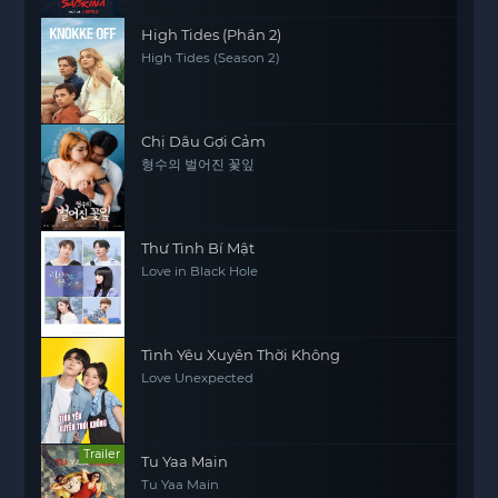
High Tides (Phần 2)
High Tides (Season 2)
Chị Dâu Gợi Cảm
형수의 벌어진 꽃잎
Thư Tình Bí Mật
Love in Black Hole
Tình Yêu Xuyên Thời Không
Love Unexpected
Trailer
Tu Yaa Main
Tu Yaa Main