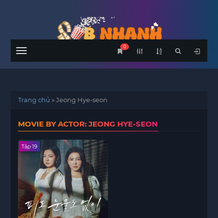
0
Menu
Trang chủ
»
Jeong Hye-seon
MOVIE BY ACTOR: JEONG HYE-SEON
Tập 19