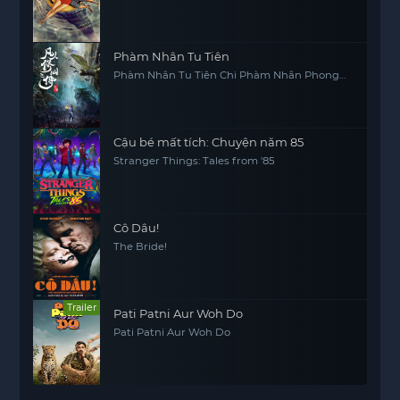
Phàm Nhân Tu Tiên
Phàm Nhân Tu Tiên Chi Phàm Nhân Phong
Khởi Thiên Nam, Fan Ren Xiu Xian Zhuan
Cậu bé mất tích: Chuyện năm 85
Stranger Things: Tales from '85
Cô Dâu!
The Bride!
Trailer
Pati Patni Aur Woh Do
Pati Patni Aur Woh Do