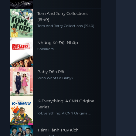
Tom And Jerry Collections
(1940)
Tom And Jerry Collections (1940)
Những Kẻ Đột Nhập
Sneakers
Baby Đến Rồi
Who Wants a Baby?
K-Everything: A CNN Original
Series
K-Everything: A CNN Original
Series
Tiềm Hành Truy Kích