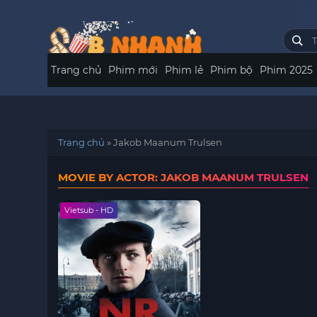
Trang chủ
Phim mới
Phim lẻ
Phim bộ
Phim 2025
Trang chủ
»
Jakob Maanum Trulsen
MOVIE BY ACTOR: JAKOB MAANUM TRULSEN
Vietsub - HD