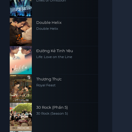
Lives of Omission
Double Helix
Double Helix
Đường Kẻ Tình Yêu
Life: Love on the Line
Thượng Thực
Royal Feast
30 Rock (Phần 5)
30 Rock (Season 5)