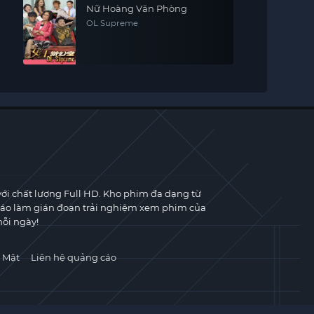
Nữ Hoàng Văn Phòng
OL Supreme
với chất lượng Full HD. Kho phim đa dạng từ
cáo làm gián đoạn trải nghiệm xem phim của
ỗi ngày!
 Mật
Liên hệ quảng cáo