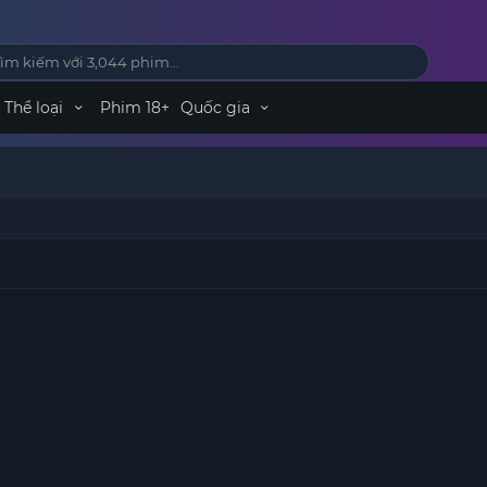
Thể loại
Phim 18+
Quốc gia