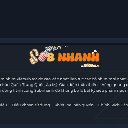
m phim Vietsub tốc độ cao, cập nhật liên tục các bộ phim mới nhất 
ộ Hàn Quốc, Trung Quốc, Âu Mỹ. Giao diện thân thiện, không quảng 
y đồng hành cùng Subnhanh để không bỏ lỡ bất kỳ siêu phẩm nào m
hiệu
Điều khoản sử dụng
Khiếu nại bản quyền
Chính Sách Bảo