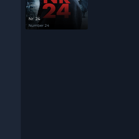
Nr. 24
Number 24