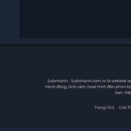
Subnhanh
- Subnhanh.com.co là website xe
hành động, tình cảm, hoạt hình đến phim b
bạn. Hã
Trang Chủ
Giới T