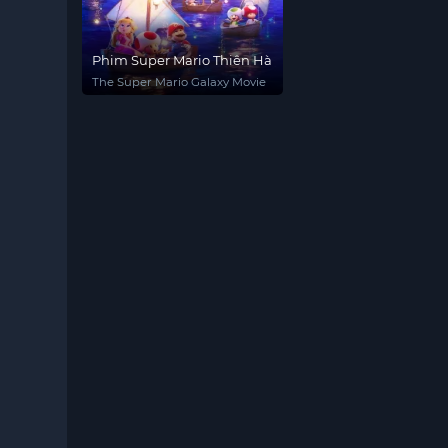
Phim Super Mario Thiên Hà
The Super Mario Galaxy Movie