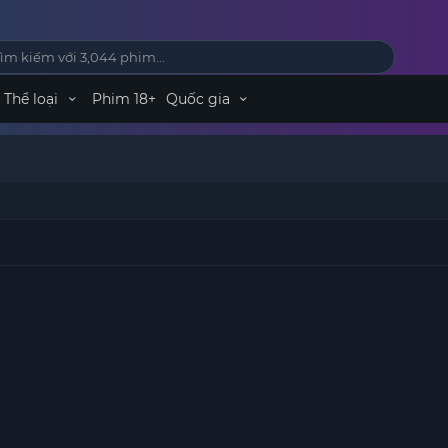
Thể loại
Phim 18+
Quốc gia