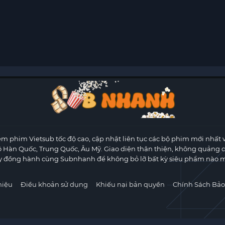
m phim Vietsub tốc độ cao, cập nhật liên tục các bộ phim mới nhất 
ộ Hàn Quốc, Trung Quốc, Âu Mỹ. Giao diện thân thiện, không quảng 
y đồng hành cùng Subnhanh để không bỏ lỡ bất kỳ siêu phẩm nào m
hiệu
Điều khoản sử dụng
Khiếu nại bản quyền
Chính Sách Bảo