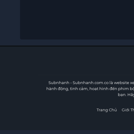
Subnhanh
- Subnhanh.com.co là website xe
hành động, tình cảm, hoạt hình đến phim b
bạn. Hã
Trang Chủ
Giới T