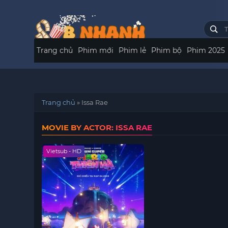
Trang chủ
Phim mới
Phim lẻ
Phim bộ
Phim 2025
Trang chủ
»
Issa Rae
MOVIE BY ACTOR: ISSA RAE
Vietsub - HD