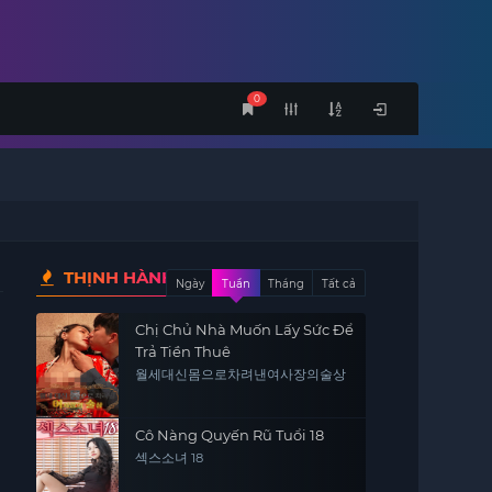
0
THỊNH HÀNH
Ngày
Tuần
Tháng
Tất cả
Chị Chủ Nhà Muốn Lấy Sức Để
Trả Tiền Thuê
월세대신몸으로차려낸여사장의술상
Cô Nàng Quyến Rũ Tuổi 18
섹스소녀 18