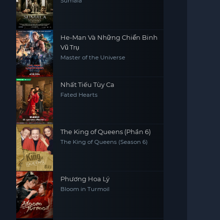
Sumala
He-Man Và Những Chiến Binh
Vũ Trụ
Master of the Universe
Nhất Tiếu Tùy Ca
Fated Hearts
The King of Queens (Phần 6)
The King of Queens (Season 6)
Phương Hoa Lý
Bloom in Turmoil