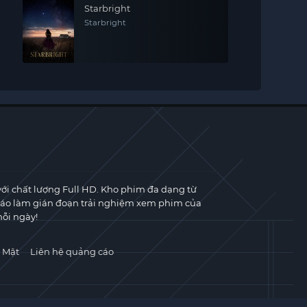
Starbright
Starbright
với chất lượng Full HD. Kho phim đa dạng từ
cáo làm gián đoạn trải nghiệm xem phim của
ỗi ngày!
 Mật
Liên hệ quảng cáo