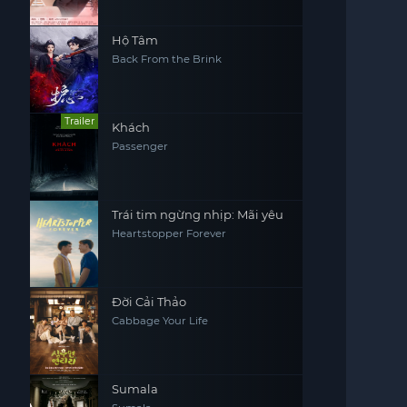
Hộ Tâm
Back From the Brink
Trailer
Khách
Passenger
Trái tim ngừng nhịp: Mãi yêu
Heartstopper Forever
Đời Cải Thảo
Cabbage Your Life
Sumala