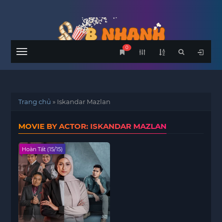
0
Menu
Trang chủ
»
Iskandar Mazlan
MOVIE BY ACTOR: ISKANDAR MAZLAN
Hoàn Tất (15/15)