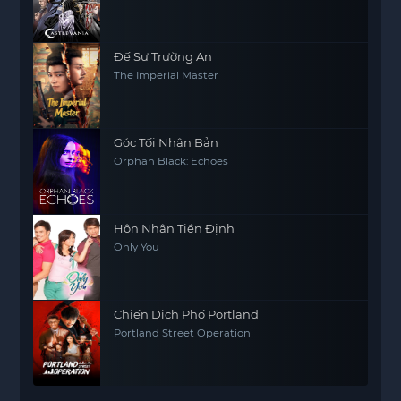
Đế Sư Trường An
The Imperial Master
Góc Tối Nhân Bản
Orphan Black: Echoes
Hôn Nhân Tiền Định
Only You
Chiến Dịch Phố Portland
Portland Street Operation