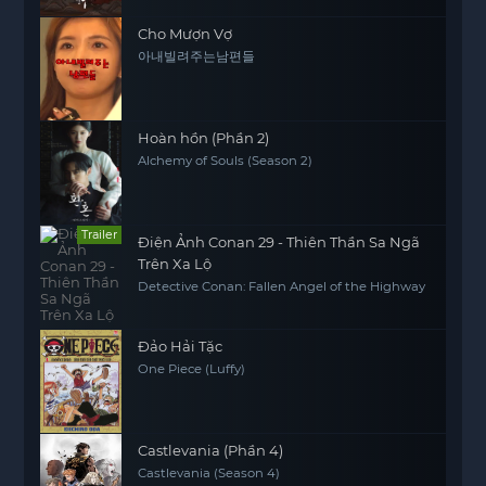
Cho Mượn Vợ
아내빌려주는남편들
Hoàn hồn (Phần 2)
Alchemy of Souls (Season 2)
Trailer
Điện Ảnh Conan 29 - Thiên Thần Sa Ngã
Trên Xa Lộ
Detective Conan: Fallen Angel of the Highway
Đảo Hải Tặc
One Piece (Luffy)
Castlevania (Phần 4)
Castlevania (Season 4)