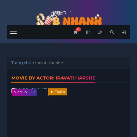
0
Menu
Trang chủ
»
Iravati Harshe
MOVIE BY ACTOR: IRAVATI HARSHE
Trailer
Vietsub - HD