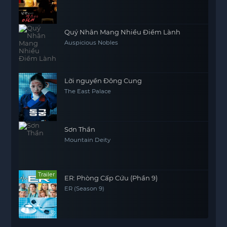
Quý Nhân Mang Nhiều Điềm Lành
Auspicious Nobles
Lời nguyền Đông Cung
The East Palace
Sơn Thần
Mountain Deity
Trailer
ER: Phòng Cấp Cứu (Phần 9)
ER (Season 9)