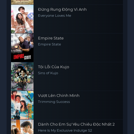
Đừng Rung Động Vì Anh
Everyone Loves Me
Empire State
Empire State
Tội Lỗi Của Kujo
Sins of Kujo
Vượt Lên Chính Mình
Trimming Success
Dành Cho Em Sự Yêu Chiều Độc Nhất 2
Here Is My Exclusive Indulge S2