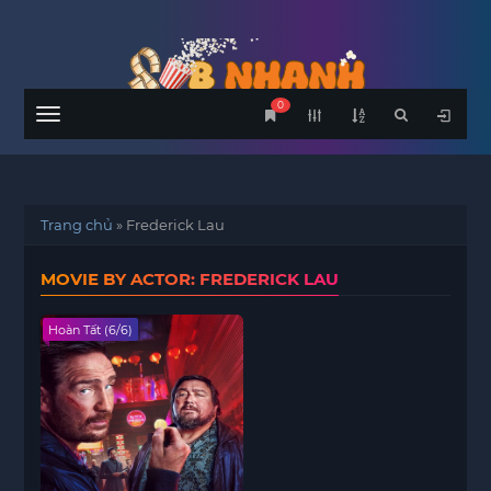
0
Menu
Trang chủ
»
Frederick Lau
MOVIE BY ACTOR: FREDERICK LAU
Hoàn Tất (6/6)