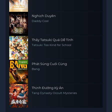
Nghịch Duyên
Daddy Cool
Thầy Tatsuki Quá Dễ Tính
Tatsuki: Too Kind for School
Trailer
Phát Súng Cuối Cùng
Bang
Thịnh Đường Kỳ Án
Tang Dynasty Occult Mysteries