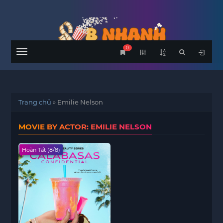
0
Menu
Trang chủ
»
Emilie Nelson
MOVIE BY ACTOR: EMILIE NELSON
Hoàn Tất (8/8)