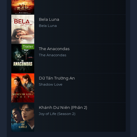
Bela Luna
Bela Luna
Trailer
The Anacondas
The Anacondas
Dữ Tấn Trường An
Shadow Love
Khánh Dư Niên (Phần 2)
Joy of Life (Season 2)