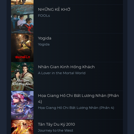
NHỮNG KẺ KHỜ
FOOLs
Yogida
Yogida
Nhân Gian Kinh Hồng Khách
A Lover in the Mortal World
Họa Giang Hồ Chi Bất Lương Nhân (Phần
4)
Họa Giang Hồ Chi Bất Lương Nhân (Phần 4)
Tân Tây Du Ký 2010
Journey to the West