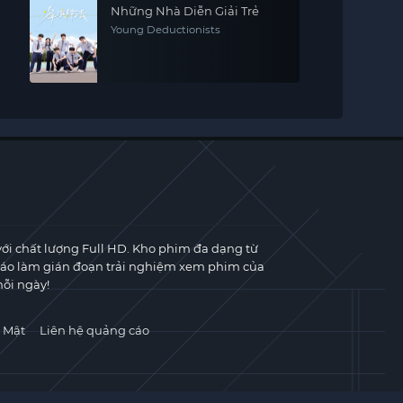
Những Nhà Diễn Giải Trẻ
Young Deductionists
với chất lượng Full HD. Kho phim đa dạng từ
cáo làm gián đoạn trải nghiệm xem phim của
ỗi ngày!
 Mật
Liên hệ quảng cáo