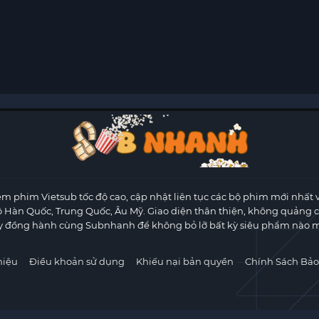
m phim Vietsub tốc độ cao, cập nhật liên tục các bộ phim mới nhất 
ộ Hàn Quốc, Trung Quốc, Âu Mỹ. Giao diện thân thiện, không quảng 
y đồng hành cùng Subnhanh để không bỏ lỡ bất kỳ siêu phẩm nào m
hiệu
Điều khoản sử dụng
Khiếu nại bản quyền
Chính Sách Bảo