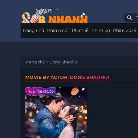
Trang chủ
Phim mới
Phim lẻ
Phim bộ
Phim 2025
Trang chủ
»
Dong Shaohui
MOVIE BY ACTOR: DONG SHAOHUI
Hoàn Tất (20/20)