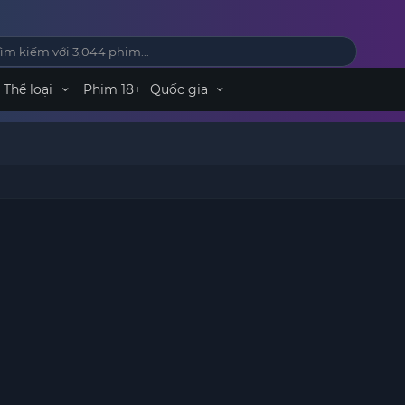
Thể loại
Phim 18+
Quốc gia