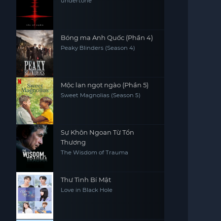
undertone
Bóng ma Anh Quốc (Phần 4)
Peaky Blinders (Season 4)
Mộc lan ngọt ngào (Phần 5)
Sweet Magnolias (Season 5)
Sự Khôn Ngoan Từ Tổn
Thương
The Wisdom of Trauma
Thư Tình Bí Mật
Love in Black Hole