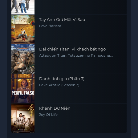
Tay Anh Giữ Một Vì Sao
Love Barista
Đại chiến Titan: Vị khách bất ngờ
Attack on Titan: Totsuzen no Raihousha,
Attack on Titan: The Sudden Visitor
Danh tính giả (Phần 3)
Fake Profile (Season 3)
Khánh Dư Niên
Joy Of Life