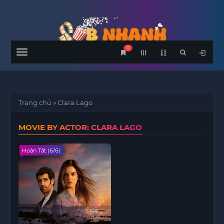
0
Menu
Trang chủ
»
Clara Lago
MOVIE BY ACTOR: CLARA LAGO
Hoàn Tất (6/6)