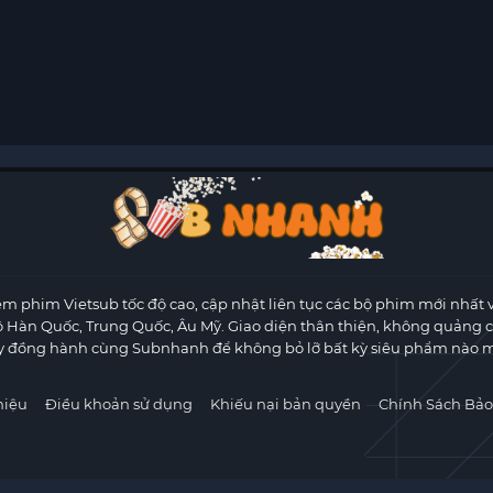
m phim Vietsub tốc độ cao, cập nhật liên tục các bộ phim mới nhất 
ộ Hàn Quốc, Trung Quốc, Âu Mỹ. Giao diện thân thiện, không quảng 
y đồng hành cùng Subnhanh để không bỏ lỡ bất kỳ siêu phẩm nào m
hiệu
Điều khoản sử dụng
Khiếu nại bản quyền
Chính Sách Bảo