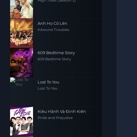
High Tides (Season 2)
Anh Họ Cố Lên
Inbound Troubles
609 Bedtime Story
609 Bedtime Story
Lost To You
Lost To You
Kiêu Hãnh Và Định Kiến
Pride and Prejudice