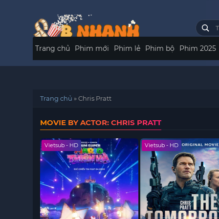
Trang chủ
Phim mới
Phim lẻ
Phim bộ
Phim 2025
Trang chủ
»
Chris Pratt
MOVIE BY ACTOR: CHRIS PRATT
Vietsub - HD
Vietsub - HD