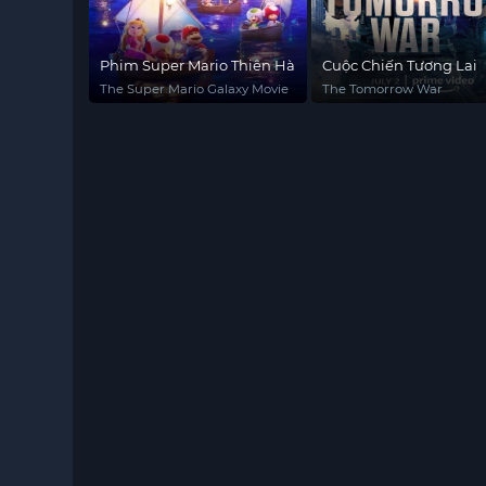
Phim Super Mario Thiên Hà
Cuộc Chiến Tương Lai
The Super Mario Galaxy Movie
The Tomorrow War