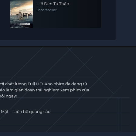
Hố Đen Tử Thần
Interstellar
với chất lượng Full HD. Kho phim đa dạng từ
cáo làm gián đoạn trải nghiệm xem phim của
ỗi ngày!
 Mật
Liên hệ quảng cáo