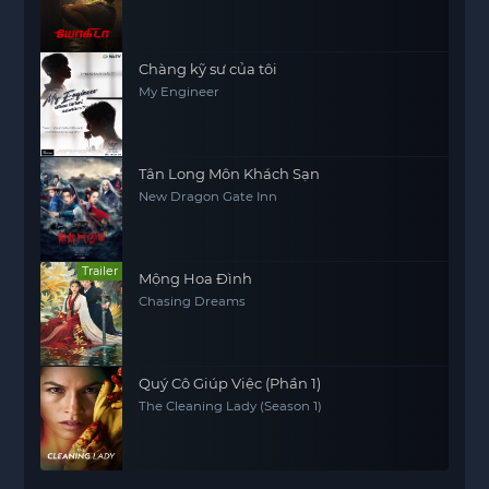
Chàng kỹ sư của tôi
My Engineer
Tân Long Môn Khách Sạn
New Dragon Gate Inn
Trailer
Mộng Hoa Đình
Chasing Dreams
Quý Cô Giúp Việc (Phần 1)
The Cleaning Lady (Season 1)