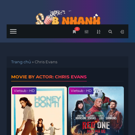
0
Menu
Trang chủ
»
Chris Evans
MOVIE BY ACTOR: CHRIS EVANS
Vietsub - HD
Vietsub - HD