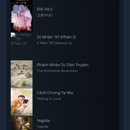
Đổi Vợ 2
교환아내2
Dị Nhân '97 (Phần 2)
X-Men '97 (Season 2)
Phàm Nhân Tu Tiên Truyện
The Immortal Ascension
Cách Chúng Ta Yêu
Falling in Love
Yogida
Yogida