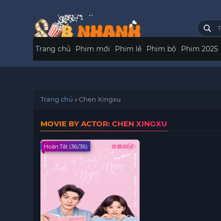
Trang chủ
Phim mới
Phim lẻ
Phim bộ
Phim 2025
Trang chủ
»
Chen Xingxu
MOVIE BY ACTOR: CHEN XINGXU
Hoàn Tất (36/36)