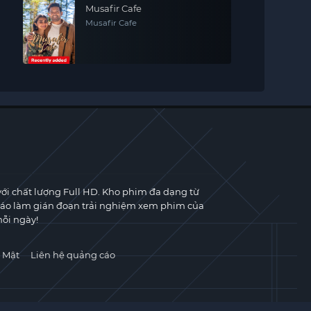
Musafir Cafe
Musafir Cafe
với chất lượng Full HD. Kho phim đa dạng từ
cáo làm gián đoạn trải nghiệm xem phim của
ỗi ngày!
 Mật
Liên hệ quảng cáo