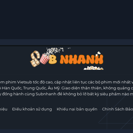
m phim Vietsub tốc độ cao, cập nhật liên tục các bộ phim mới nhất 
ộ Hàn Quốc, Trung Quốc, Âu Mỹ. Giao diện thân thiện, không quảng 
y đồng hành cùng Subnhanh để không bỏ lỡ bất kỳ siêu phẩm nào m
hiệu
Điều khoản sử dụng
Khiếu nại bản quyền
Chính Sách Bảo