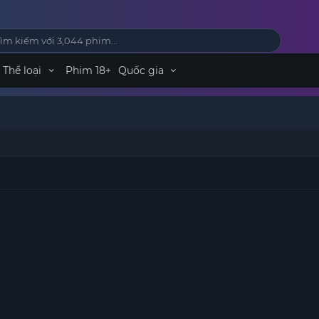
Thể loại
Phim 18+
Quốc gia