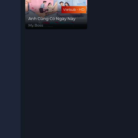
Vietsub - HD
Anh Cũng Có Ngày Này
My Boss