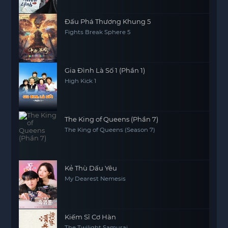
Đấu Phá Thương Khung 5
Fights Break Sphere 5
Gia Đình Là Số 1 (Phần 1)
High Kick 1
The King of Queens (Phần 7)
The King of Queens (Season 7)
Kẻ Thù Dấu Yêu
My Dearest Nemesis
Kiếm Sĩ Cơ Hàn
The Twilight Samurai