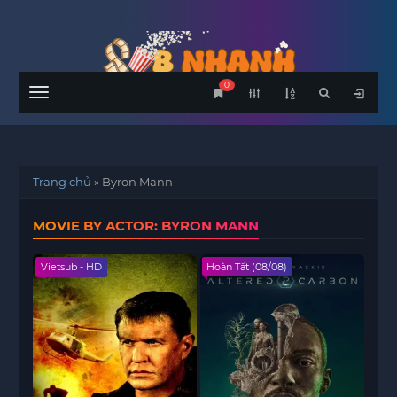
0
Menu
Trang chủ
»
Byron Mann
MOVIE BY ACTOR: BYRON MANN
Vietsub - HD
Hoàn Tất (08/08)