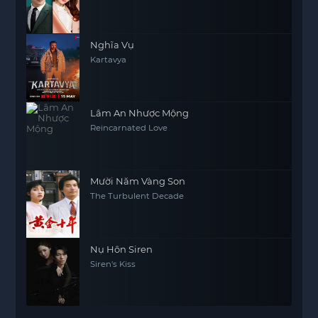
Nghĩa Vụ
Kartavya
Lâm An Nhược Mộng
Reincarnated Love
Mười Năm Vàng Son
The Turbulent Decade
Nụ Hôn Siren
Siren's Kiss