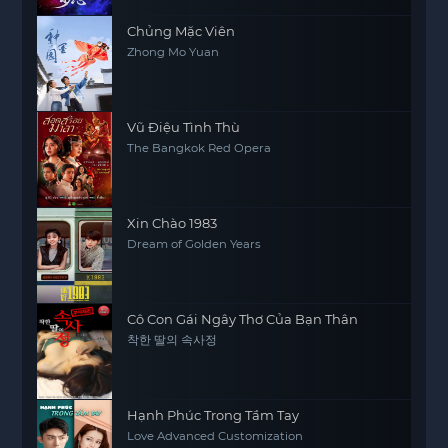
Chủng Mặc Viên
Zhong Mo Yuan
Vũ Điệu Tình Thù
The Bangkok Red Opera
Xin Chào 1983
Dream of Golden Years
Cô Con Gái Ngây Thơ Của Bạn Thân
착한 딸의 속사정
Hạnh Phúc Trong Tầm Tay
Love Advanced Customization