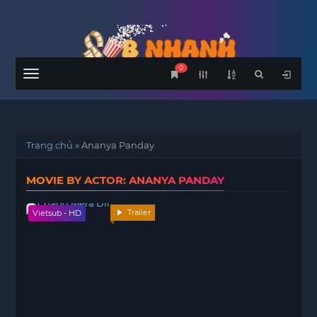
0
Menu
Trang chủ
»
Ananya Panday
MOVIE BY ACTOR: ANANYA PANDAY
Trailer
Vietsub - HD