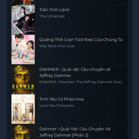
Trần Tình Lệnh
The Untamed
Quãng Thời Gian Tươi Đẹp Của Chúng Ta
Way Back Into Love
DAHMER - Quái vật: Câu chuyện về
Jeffrey Dahmer
DAHMER - Monster: The Jeffrey Dahmer Story
Tình Yêu Có Pháo Hoa
Love Has Fireworks
Dahmer - Quái Vật: Câu Chuyện Về
Jeffrey Dahmer (Phần 2)