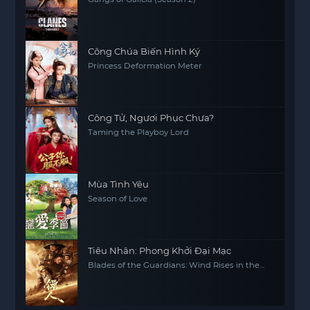
Công Chúa Biến Hình Ký
Princess Deformation Meter
Công Tử, Ngươi Phục Chưa?
Taming the Playboy Lord
Mùa Tình Yêu
Season of Love
Tiêu Nhân: Phong Khởi Đại Mạc
Blades of the Guardians: Wind Rises in the
Desert