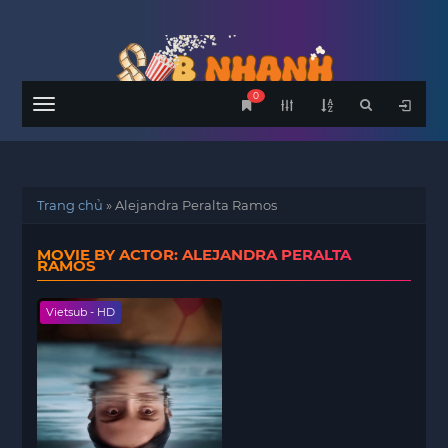
0
Menu
Trang chủ
»
Alejandra Peralta Ramos
MOVIE BY ACTOR: ALEJANDRA PERALTA
RAMOS
Vietsub - HD