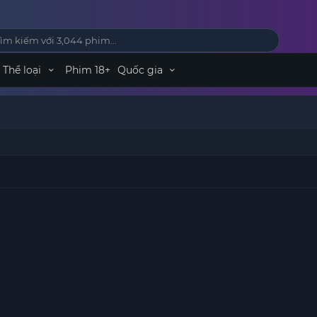
Thể loại
Phim 18+
Quốc gia