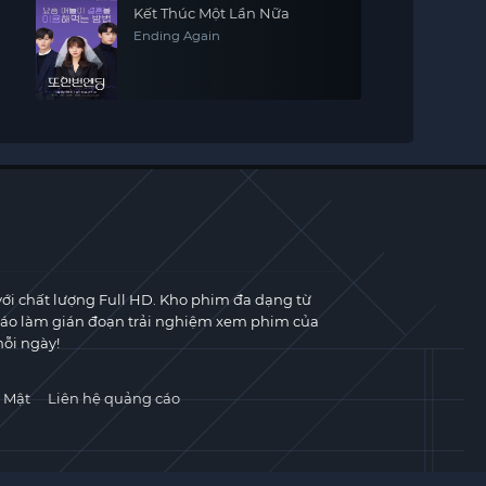
Kết Thúc Một Lần Nữa
Ending Again
với chất lượng Full HD. Kho phim đa dạng từ
cáo làm gián đoạn trải nghiệm xem phim của
ỗi ngày!
 Mật
Liên hệ quảng cáo