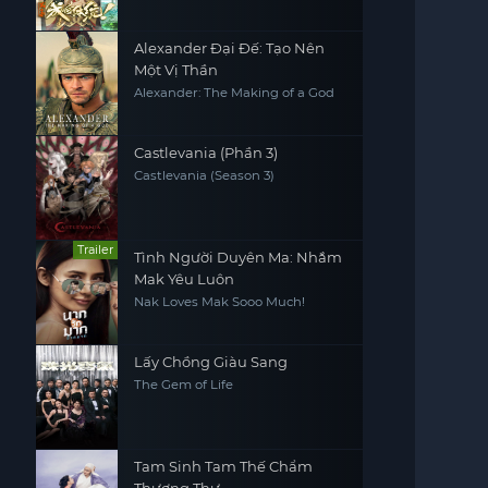
Alexander Đại Đế: Tạo Nên
Một Vị Thần
Alexander: The Making of a God
Castlevania (Phần 3)
Castlevania (Season 3)
Trailer
Tình Người Duyên Ma: Nhắm
Mak Yêu Luôn
Nak Loves Mak Sooo Much!
Lấy Chồng Giàu Sang
The Gem of Life
Tam Sinh Tam Thế Chẩm