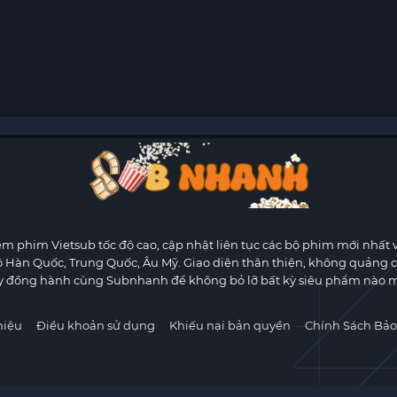
m phim Vietsub tốc độ cao, cập nhật liên tục các bộ phim mới nhất 
ộ Hàn Quốc, Trung Quốc, Âu Mỹ. Giao diện thân thiện, không quảng 
y đồng hành cùng Subnhanh để không bỏ lỡ bất kỳ siêu phẩm nào m
hiệu
Điều khoản sử dụng
Khiếu nại bản quyền
Chính Sách Bảo