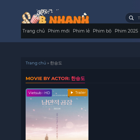
Trang chủ
Phim mới
Phim lẻ
Phim bộ
Phim 2025
Trang chủ
»
한승도
MOVIE BY ACTOR: 한승도
Trailer
Vietsub - HD