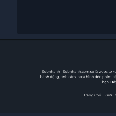
Subnhanh
- Subnhanh.com.co là website xe
hành động, tình cảm, hoạt hình đến phim b
bạn. Hã
Trang Chủ
Giới T