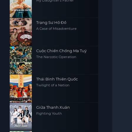
My Daughter's Father
Trạng Sư Hồ Đồ
A Case of Misadventure
Cuộc Chiến Chống Ma Tuý
The Narcotic Operation
Thái Bình Thiên Quốc
Twilight of a Nation
Giữa Thanh Xuân
Fighting Youth