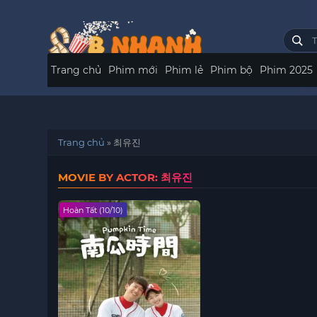
Trang chủ
Phim mới
Phim lẻ
Phim bộ
Phim 2025
Trang chủ
»
최유진
MOVIE BY ACTOR: 최유진
Hoàn Tất (10/10)