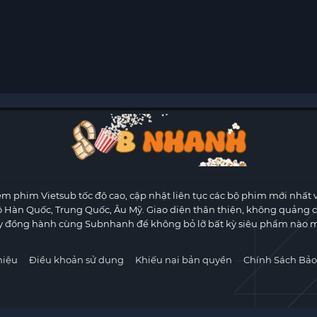
m phim Vietsub tốc độ cao, cập nhật liên tục các bộ phim mới nhất 
ộ Hàn Quốc, Trung Quốc, Âu Mỹ. Giao diện thân thiện, không quảng 
y đồng hành cùng Subnhanh để không bỏ lỡ bất kỳ siêu phẩm nào m
hiệu
Điều khoản sử dụng
Khiếu nại bản quyền
Chính Sách Bảo