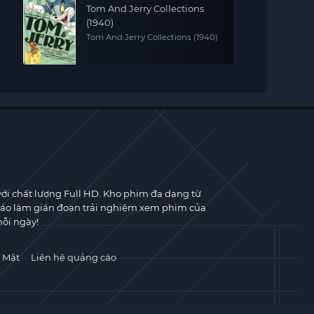
Tom And Jerry Collections
(1940)
Tom And Jerry Collections (1940)
với chất lượng Full HD. Kho phim đa dạng từ
cáo làm gián đoạn trải nghiệm xem phim của
ỗi ngày!
 Mật
Liên hệ quảng cáo