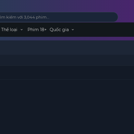
Thể loại
Phim 18+
Quốc gia